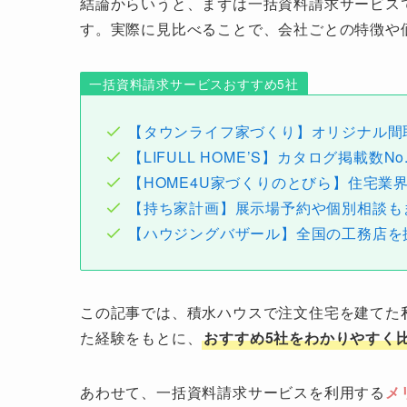
結論からいうと、まずは一括資料請求サービス
す。実際に見比べることで、会社ごとの特徴や
一括資料請求サービスおすすめ5社
【タウンライフ家づくり】オリジナル間
【LIFULL HOME’S】カタログ掲載数N
【HOME4U家づくりのとびら】住宅業
【持ち家計画】展示場予約や個別相談も
【ハウジングバザール】全国の工務店を
この記事では、積水ハウスで注文住宅を建てた
た経験をもとに、
おすすめ5社をわかりやすく
あわせて、一括資料請求サービスを利用する
メ