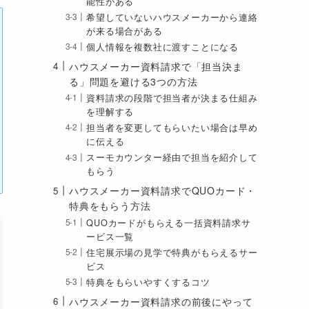
能性がある
希望していないハウスメーカーから連絡
が来る場合がある
個人情報を複数社に渡すことになる
ハウスメーカー資料請求で「担当決ま
る」問題を避ける3つの方法
資料請求の段階で担当者が決まる仕組み
を理解する
担当者を変更してもらいたい場合は早め
に伝える
スーモカウンター経由で担当を紹介して
もらう
ハウスメーカー資料請求でQUOカード・
特典をもらう方法
QUOカードがもらえる一括資料請求サ
ービス一覧
住宅展示場の見学で特典がもらえるサー
ビス
特典をもらいやすくするコツ
ハウスメーカー資料請求の前後にやって