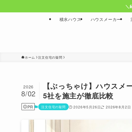
＼
積水ハウス
ハウスメーカー
ホーム
注文住宅の疑問
【ぶっちゃけ】ハウスメ
2026
8/02
5社を施主が徹底比較
PR
注文住宅の疑問
2026年5月26日
2026年8月2日