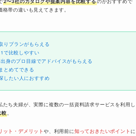
で
2〜3社のカタログや提案内容を比較する
のがおすすめで
価格帯の違いも見えてきます。
取りプランがもらえる
o.1で比較しやすい
界出身のプロ目線でアドバイスがもらえる
まとめてできる
探したい人におすすめ
私たち夫婦が、実際に複数の一括資料請求サービスを利用し
比較
。
リット・デメリット
や、利用前に
知っておきたいポイント
に