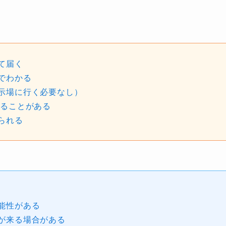
て届く
でわかる
示場に行く必要なし）
えることがある
られる
能性がある
が来る場合がある