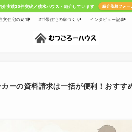
紹介実績30件突破／積水ハウス・紹介しています
紹介依頼フォー
注文住宅の疑問
2世帯住宅の家づくり
インタビュー記事
ーカーの資料請求は一括が便利！おすす