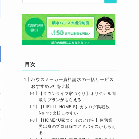
目次
ハウスメーカー資料請求の一括サービス
おすすめ5社を比較
【タウンライフ家づくり】オリジナル間
取りプランがもらえる
【LIFULL HOME’S】カタログ掲載数
No.1で比較しやすい
【HOME4U家づくりのとびら】住宅業
界出身のプロ目線でアドバイスがもらえ
る