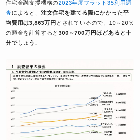
住宅金融支援機構の
2023年度フラット35利用調
査
によると、
注文住宅を建てる際にかかった平
均費用は3,863万円
とされているので、10～20％
の頭金を計算すると
300～700万円ほどあると十
分でしょう
。