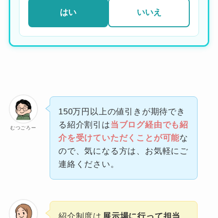
はい
いいえ
150万円以上の値引きが期待でき
る紹介割引は
当ブログ経由でも紹
むつごろー
介を受けていただくことが可能
な
ので、気になる方は、お気軽にご
連絡ください。
紹介制度は
展示場に行って担当