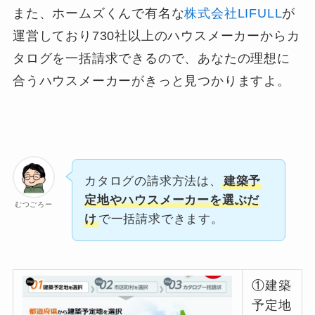
また、ホームズくんで有名な
株式会社LIFULL
が
運営しており730社以上のハウスメーカーからカ
タログを一括請求できるので、あなたの理想に
合うハウスメーカーがきっと見つかりますよ。
カタログの請求方法は、
建築予
定地やハウスメーカーを選ぶだ
むつごろー
け
で一括請求できます。
①建築
予定地