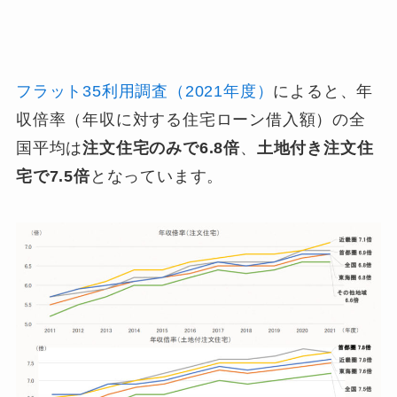
フラット35利用調査（2021年度）
によると、年
収倍率（年収に対する住宅ローン借入額）の全
国平均は
注文住宅のみで6.8倍
、
土地付き注文住
宅で7.5倍
となっています。