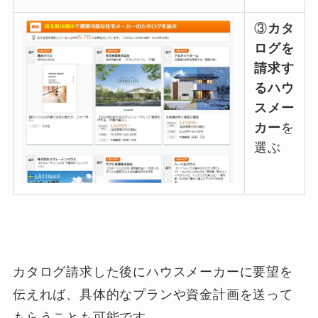
③
カタ
ログを
請求す
るハウ
スメー
カー
を
選ぶ
カタログ請求した後にハウスメーカーに要望を
伝えれば、具体的なプランや資金計画を送って
もらうことも可能です。