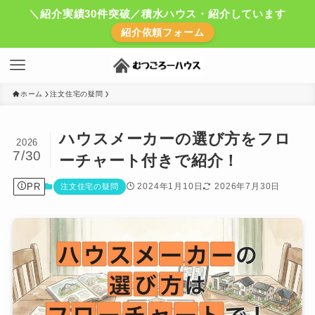
＼紹介実績30件突破／積水ハウス・紹介しています
紹介依頼フォーム
ホーム
注文住宅の疑問
ハウスメーカーの選び方をフロ
2026
7/30
ーチャート付きで紹介！
PR
2024年1月10日
2026年7月30日
注文住宅の疑問