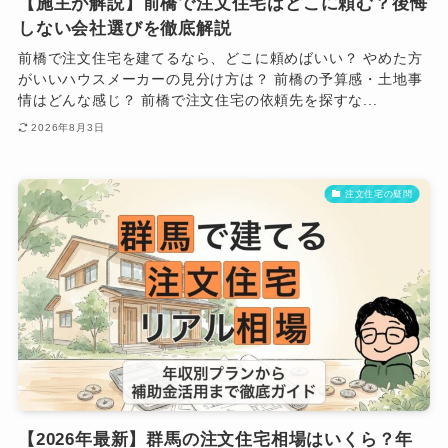
【施主が解説】前橋で注文住宅はどこに頼む？後悔
しない会社選びを徹底解説
前橋で注文住宅を建てるなら、どこに頼めばいい？ やめた方
がいいハウスメーカーの見分け方は？ 前橋の予算感・土地事
情はどんな感じ？ 前橋で注文住宅の依頼先を探すな...
2026年8月3日
注文住宅の疑問
【2026年最新】群馬の注文住宅相場はいくら？年