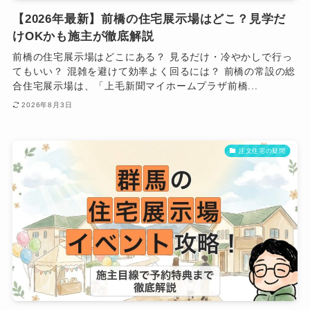
【2026年最新】前橋の住宅展示場はどこ？見学だ
けOKかも施主が徹底解説
前橋の住宅展示場はどこにある？ 見るだけ・冷やかしで行っ
てもいい？ 混雑を避けて効率よく回るには？ 前橋の常設の総
合住宅展示場は、「上毛新聞マイホームプラザ前橋...
2026年8月3日
注文住宅の疑問