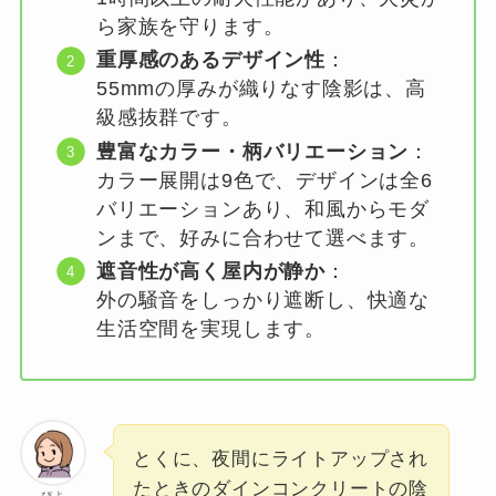
ら家族を守ります。
重厚感のあるデザイン性
：
55mmの厚みが織りなす陰影は、高
級感抜群です。
豊富なカラー・柄バリエーション
：
カラー展開は9色で、デザインは全6
バリエーションあり、和風からモダ
ンまで、好みに合わせて選べます。
遮音性が高く屋内が静か
：
外の騒音をしっかり遮断し、快適な
生活空間を実現します。
とくに、夜間にライトアップされ
たときのダインコンクリートの陰
ぴよ