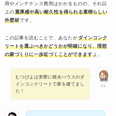
用やメンテナンス費用はかかるものの、それ以
上の
重厚感や高い耐久性を得られる素晴らしい
外壁材
です。
この記事を読むことで、あなたが
ダインコンク
リートを選ぶべきかどうかが明確になり、理想
の家づくりに一歩近づくことができます
よ。
むつぴよは実際に積水ハウスのダ
インコンクリートで家を建てまし
ぴよ
た！