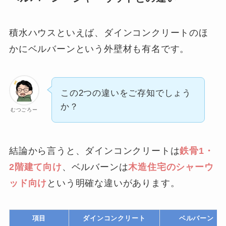
積水ハウスといえば、ダインコンクリートのほ
かにベルバーンという外壁材も有名です。
この2つの違いをご存知でしょう
か？
むつごろー
結論から言うと、ダインコンクリートは
鉄骨1・
2階建て向け
、ベルバーンは
木造住宅のシャーウ
ッド向け
という明確な違いがあります。
項目
ダインコンクリート
ベルバーン