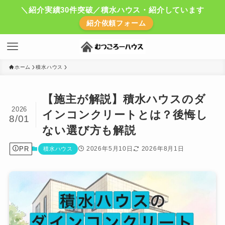
＼紹介実績30件突破／積水ハウス・紹介しています
紹介依頼フォーム
ホーム
積水ハウス
【施主が解説】積水ハウスのダ
2026
インコンクリートとは？後悔し
8/01
ない選び方も解説
PR
2026年5月10日
2026年8月1日
積水ハウス