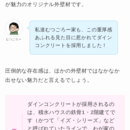
が魅力のオリジナル外壁材です。
私達むつごろー家も、この重厚感
あふれる見た目に惹かれてダイン
むつごろー
コンクリートを採用しました！
圧倒的な存在感は、ほかの外壁材ではなかなか
出せない魅力だと言えるでしょう。
ダインコンクリートが採用されるの
は、積水ハウスの鉄骨1・2階建てで
す（かつて「イズ・シリーズ」など
と呼ばれていたラインで、わが家の