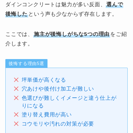
ダインコンクリートは魅力が多い反面、
選んで
後悔した
という声も少なからず存在します。
ここでは、
施主が後悔しがちな5つの理由
をご紹
介します。
後悔する理由5選
坪単価が高くなる
穴あけや後付け加工が難しい
色選びが難しくイメージと違う仕上が
りになる
塗り替え費用が高い
コウモリや汚れの対策が必要