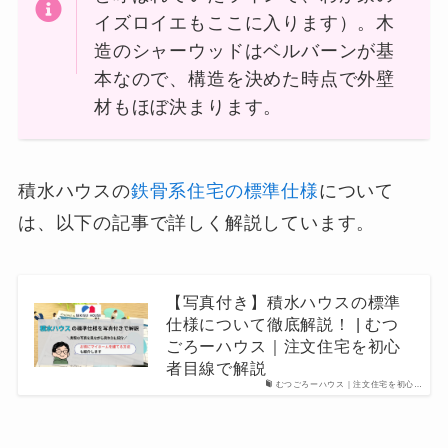
イズロイエもここに入ります）。木
造のシャーウッドはベルバーンが基
本なので、構造を決めた時点で外壁
材もほぼ決まります。
積水ハウスの
鉄骨系住宅の標準仕様
について
は、以下の記事で詳しく解説しています。
【写真付き】積水ハウスの標準
仕様について徹底解説！ | むつ
ごろーハウス｜注文住宅を初心
者目線で解説
むつごろーハウス｜注文住宅を初心…