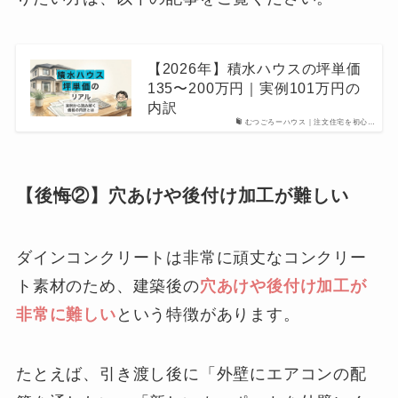
【2026年】積水ハウスの坪単価
135〜200万円｜実例101万円の
内訳
むつごろーハウス｜注文住宅を初心…
【後悔②】穴あけや後付け加工が難しい
ダインコンクリートは非常に頑丈なコンクリー
ト素材のため、建築後の
穴あけや後付け加工が
非常に難しい
という特徴があります。
たとえば、引き渡し後に「外壁にエアコンの配