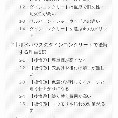
ダインコンクリートは重厚で耐久性・
耐火性が高い
ベルバーン・シャーウッドとの違い
ダインコンクリートを選ぶ4つのメリッ
ト
積水ハウスのダインコンクリートで後悔
する理由5選
【後悔①】坪単価が高くなる
【後悔②】穴あけや後付け加工が難し
い
【後悔③】色選びが難しくイメージと
違う仕上がりになる
【後悔④】塗り替え費用が高い
【後悔⑤】コウモリや汚れの対策が必
要