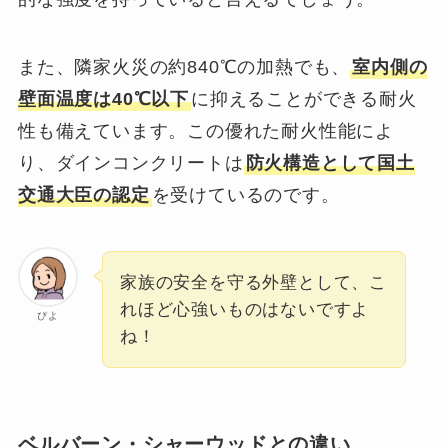
また、隣家火災の約840℃の加熱でも、
室内側の
壁面温度は40℃以下
に抑えることができる耐火
性も備えています。この優れた耐火性能によ
り、ダインコンクリートは
防火構造として国土
交通大臣の認定
を受けているのです。
家族の安全を守る外壁として、こ
れほど心強いものはないですよ
ぴよ
ね！
ベルバーン・シャーウッドとの違い