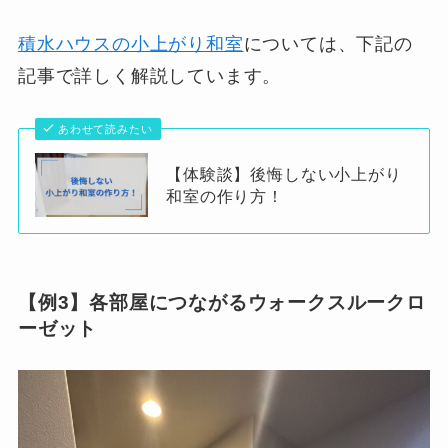
積水ハウスの小上がり和室
については、下記の
記事で詳しく解説しています。
あわせて読みたい
【体験談】後悔しない小上がり
和室の作り方！
【例3】各部屋につながるウォークスルークロ
ーゼット