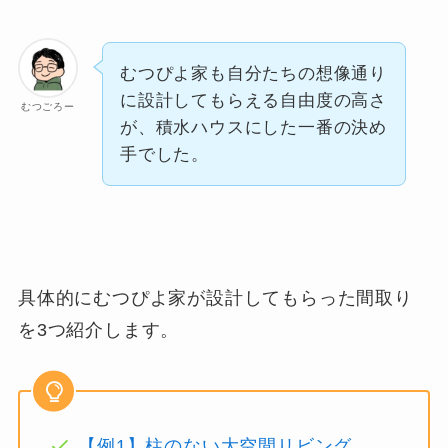
むつぴよ家も自分たちの想像通り
に設計してもらえる自由度の高さ
むつごろー
が、積水ハウスにした一番の決め
手でした。
具体的にむつぴよ家が設計してもらった間取り
を3つ紹介します。
【例1】柱のない大空間リビング