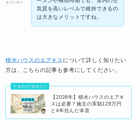
ーズンや梅雨時期でも、室内の空
むつごろー
気質を高いレベルで維持できるの
は大きなメリットですね。
積水ハウスのエアキス
について詳しく知りたい
方は、こちらの記事も参考にしてください。
あわせて読みたい
【2026年】積水ハウスのエアキ
スは必要？施主の実額129万円
と4年住んだ本音