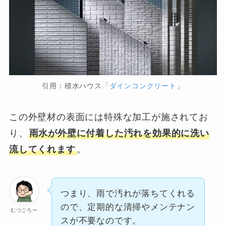
引用：積水ハウス「
ダインコンクリート
」
この外壁材の表面には特殊な加工が施されてお
り、
雨水が外壁に付着した汚れを効果的に洗い
流してくれます
。
つまり、雨で汚れが落ちてくれる
ので、定期的な清掃やメンテナン
むつごろー
スが不要なのです。