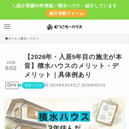
＼紹介実績30件突破／積水ハウス・紹介しています
紹介依頼フォーム
ホーム
積水ハウス
【2026年・入居5年目の施主が本
2026
音】積水ハウスのメリット・デ
8/02
メリット｜具体例あり
PR
2024年6月24日
2026年8月2日
積水ハウス