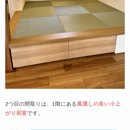
2つ目の間取りは、1階にある
風通しの良い小上
がり和室
です。