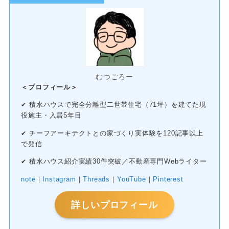
むつごろー
＜プロフィール＞
積水ハウスで完全分離型二世帯住宅（71坪）を建てた現
✔
役施主・入居5年目
チーフアーキテクトとの家づくり実体験を120記事以上
✔
で発信
積水ハウス紹介実績30件突破／不動産専門Webライター
✔
note
｜
Instagram
｜
Threads
｜
YouTube
｜
Pinterest
詳しいプロフィール