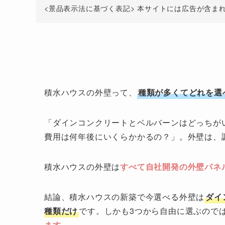
<景品表示法に基づく表記> 本サイトには広告が含ま
積水ハウスの外壁って、
種類が多くてどれを選
「ダインコンクリートとベルバーンはどっちが
費用は何年後にいくらかかるの？」。外壁は、
積水ハウスの外壁は
すべて自社開発の外壁パネ
結論、積水ハウスの新築で今選べる外壁は
ダイ
種類だけ
です。しかも3つから自由に選ぶので
ます
。