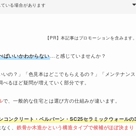
れている場合があります
【PR】本記事はプロモーションを含みます
べばいいかわからない
…と感じていませんか？
いいの？」「色見本はどこでもらえるの？」「メンテナンス
調べるほど疑問が増えていく部分です。
ル
で、一般的な住宅とは選び方の仕組みが違います。
ンコンクリート・ベルバーン・SC25セラミックウォールの
はなく、
鉄骨か木造かという構造タイプで候補がほぼ決まり