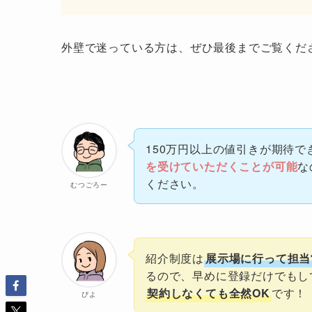
外壁で迷っている方は、ぜひ最後までご覧くだ
150万円以上の値引きが期待で
を受けていただくことが可能
な
ください。
むつごろー
紹介制度は
展示場に行って担当
るので、早めに登録だけでもし
契約しなくても全然OK
です！
ぴよ