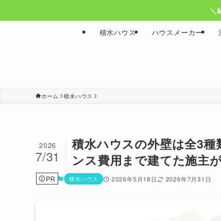
＼
積水ハウス
ハウスメーカー
ホーム
積水ハウス
積水ハウスの外壁は全3種
2026
7/31
ンス費用まで建てた施主が解
PR
積水ハウス
2026年5月18日
2026年7月31日