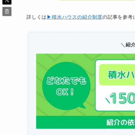
詳しくは
▶積水ハウスの紹介制度
の記事を参考
＼
紹