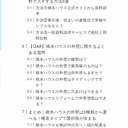
料で入手する方法3選
方法①積水ハウス公式サイトから資料請
求
方法②展示場・住まいの参観日で実物サ
ンプルをもらう
方法③一括資料請求サービスで他社と同
時比較
【Q&A】積水ハウスの外壁に関するよく
ある質問
積水ハウスの外壁の種類は？
積水ハウスの外壁で最高級のものは？
積水ハウスの外壁は何年持ちますか？
積水ハウスの外壁はサイディングです
か？
積水ハウスの外壁に穴あけはできる？
積水ハウスリフォームで外壁塗装はでき
る？
まとめ｜積水ハウスの外壁は3種類から選
べる！構造タイプで選択肢が決まる
積水ハウスを検討中の方へ！紹介制度を