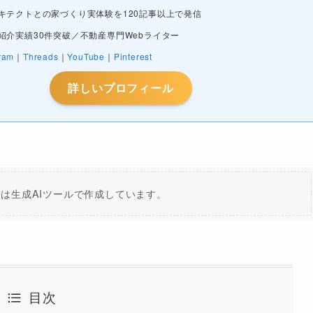
キテクトとの家づくり実体験を120記事以上で発信
紹介実績30件突破／不動産専門Webライター
ram
｜
Threads
｜
YouTube
｜
Pinterest
詳しいプロフィール
は生成AIツールで作成しています。
目次