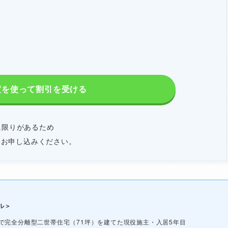
度を使って割引を受ける
に限りがあるため
にお申し込みください。
ル＞
で完全分離型二世帯住宅（71坪）を建てた現役施主・入居5年目