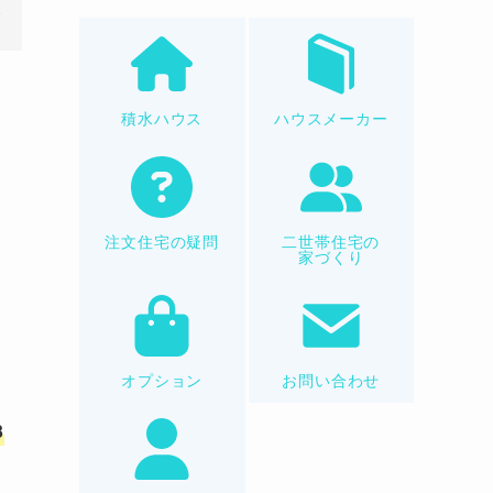
積水ハウス
ハウスメーカー
。
注文住宅の疑問
二世帯住宅の
家づくり
オプション
お問い合わせ
3