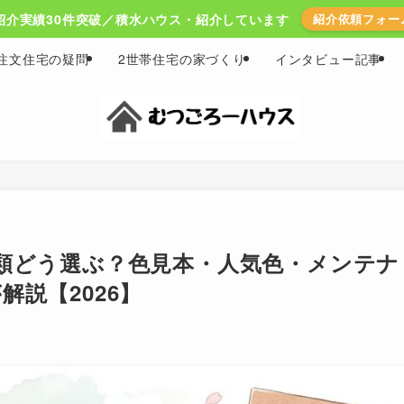
紹介実績30件突破／積水ハウス・紹介しています
紹介依頼フォー
注文住宅の疑問
2世帯住宅の家づくり
インタビュー記事
類どう選ぶ？色見本・人気色・メンテナ
説【2026】