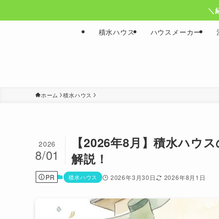
＼
積水ハウス
ハウスメーカー
ホーム
積水ハウス
【2026年8月】積水ハ
2026
8/01
解説！
PR
積水ハウス
2026年3月30日
2026年8月1日