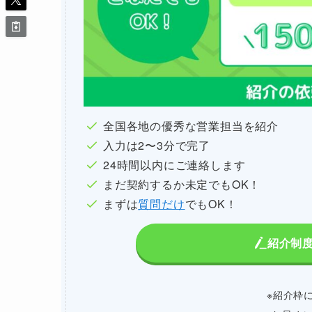
全国各地の優秀な営業担当を紹介
入力は2〜3分で完了
24時間以内にご連絡します
まだ契約するか未定でもOK！
まずは
質問だけ
でもOK！
紹介制
※紹介枠