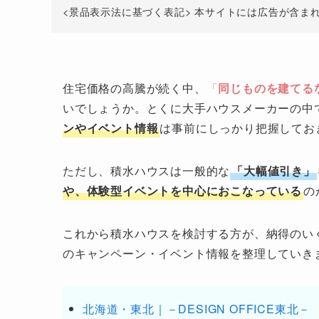
<景品表示法に基づく表記> 本サイトには広告が含ま
住宅価格の高騰が続く中、
「
同じものを建てる
いでしょうか。とくに大手ハウスメーカーの中
ンやイベント情報
は事前にしっかり把握してお
ただし、積水ハウスは一般的な
「大幅値引き」
や、体験型イベントを中心におこなっている
の
これから積水ハウスを検討する方が、納得のい
のキャンペーン・イベント情報を整理していき
北海道・東北｜－DESIGN OFFICE東北－