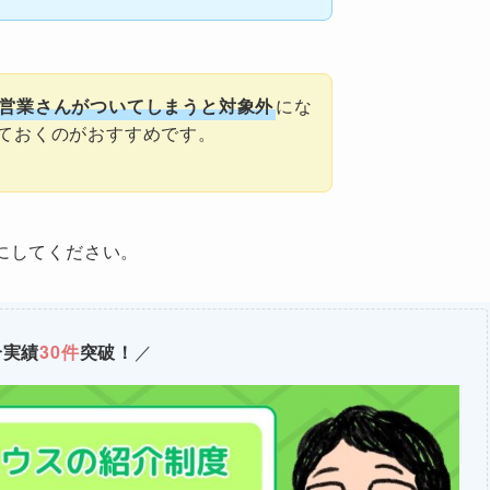
営業さんがついてしまうと対象外
にな
ておくのがおすすめです。
にしてください。
介実績
30件
突破！
／