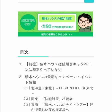
目次
【前提】積水ハウスは値引きキャンペー
ンは基本やっていない
積水ハウスの最新キャンペーン・イベン
ト情報
北海道・東北｜－DESIGN OFFICE東北
－
関東｜『防犯対策』相談会
東海｜【積水ハウスのナイトツアー】静
かで美しい夜の展示場へ