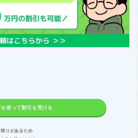
度を使って割引を受ける
に限りがあるため