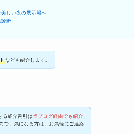
で美しい夜の展示場へ
地診断
ト
なども紹介します。
きる紹介割引は
当ブログ経由でも紹介
ので、気になる方は、お気軽にご連絡