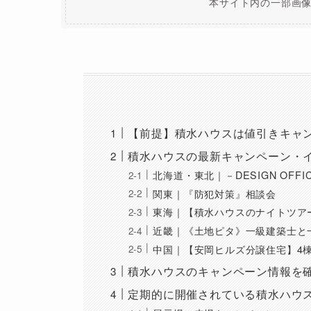
本サイト内の一部画像
【前提】積水ハウスは値引きキャ
積水ハウスの最新キャンペーン・
北海道・東北｜－DESIGN OFFI
関東｜『防犯対策』相談会
東海｜【積水ハウスのナイトツア
近畿｜《土地ピタ》一級建築士と
中国｜【安岡ヒルズ分譲住宅】4
積水ハウスのキャンペーン情報を
定期的に開催されている積水ハウ