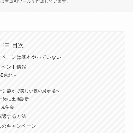
は生成AIツールで作成しています。
目次
ンペーンは基本やっていない
イベント情報
CE東北－
ー】静かで美しい夜の展示場へ
一緒に土地診断
棟見学会
確認する方法
スのキャンペーン