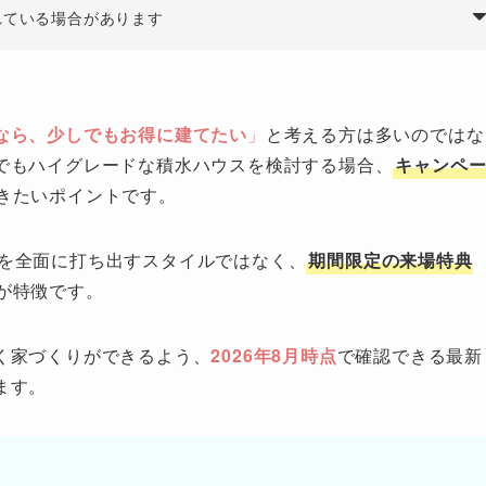
れている場合があります
なら、少しでもお得に建てたい
」
と考える方は多いのではな
でもハイグレードな積水ハウスを検討する場合、
キャンペ
きたいポイントです。
を全面に打ち出すスタイルではなく、
期間限定の来場特典
が特徴です。
く家づくりができるよう、
2026年8月時点
で確認できる最新
ます。