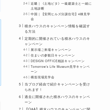
近畿｜《土地ピタ》一級建築士と一緒に
土地診断
中国｜【安岡ヒルズ分譲住宅】4棟見学
会
積水ハウスのキャンペーン情報を確認す
る方法
定期的に開催されている積水ハウスのキ
ャンペーン
展示場ご来場キャンペーン
住まいの参観日キャンペーン
DESIGN OFFICE相談キャンペーン
Tomorrow’s Life Museum見学キャンペ
ーン
構造現場見学会
当ブログ経由で紹介キャンペーンを受け
られます！
過去に開催された積水ハウスのキャンペ
ーン
【Q&A】積水ハウスのキャンペーンに関