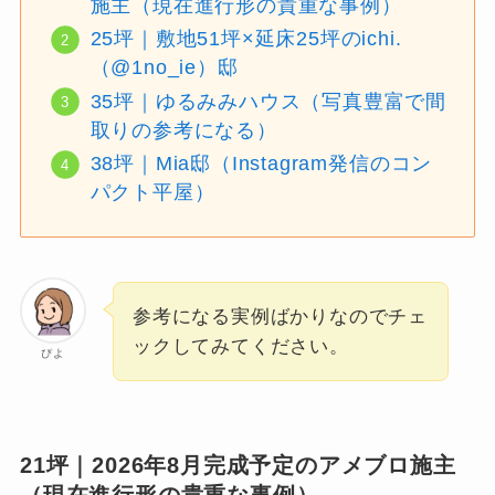
施主（現在進行形の貴重な事例）
25坪｜敷地51坪×延床25坪のichi.
（@1no_ie）邸
35坪｜ゆるみみハウス（写真豊富で間
取りの参考になる）
38坪｜Mia邸（Instagram発信のコン
パクト平屋）
参考になる実例ばかりなのでチェ
ックしてみてください。
ぴよ
21坪｜2026年8月完成予定のアメブロ施主