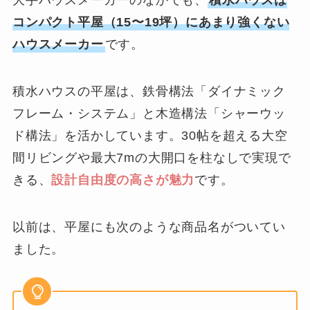
コンパクト平屋（15〜19坪）にあまり強くない
ハウスメーカー
です。
積水ハウスの平屋は、鉄骨構法「ダイナミック
フレーム・システム」と木造構法「シャーウッ
ド構法」を活かしています。30帖を超える大空
間リビングや最大7mの大開口を柱なしで実現で
きる、
設計自由度の高さが魅力
です。
以前は、平屋にも次のような商品名がついてい
ました。