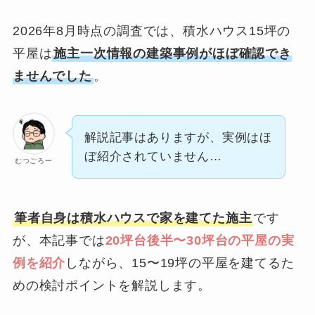
2026年8月時点の調査では、積水ハウス15坪の
平屋は
施主一次情報の建築事例がほぼ確認でき
ませんでした
。
解説記事はありますが、実例はほ
ぼ紹介されていません…
むつごろー
筆者自身は積水ハウスで家を建てた施主
です
が、本記事では
20坪台後半〜30坪台の平屋の実
例を紹介
しながら、15〜19坪の平屋を建てるた
めの検討ポイントを解説します。