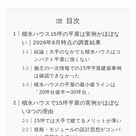
目次
積水ハウス15坪の平屋は実例がほぼな
い｜2026年8月時点の調査結果
結論｜大手のなかでも積水ハウスはコ
ンパクト平屋に強くない
施主の一次情報での15坪平屋建築事例
は確認できなかった
積水ハウスの平屋の最小級ラインは
「20坪台後半〜30坪台」
積水ハウスで15坪平屋の実例がほぼな
い3つの理由
15坪では大手で建てるメリットが薄い
規格・モジュールの設計思想がコンパ