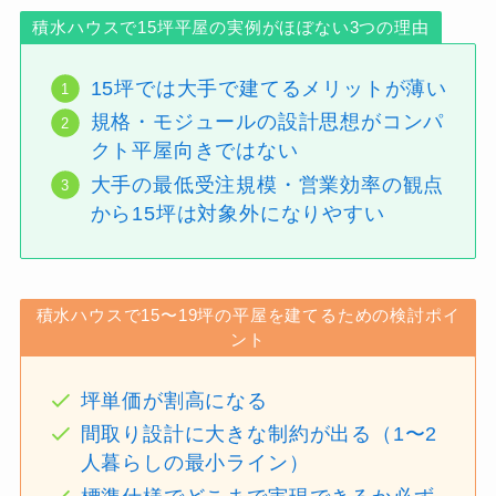
積水ハウスで15坪平屋の実例がほぼない3つの理由
15坪では大手で建てるメリットが薄い
規格・モジュールの設計思想がコンパ
クト平屋向きではない
大手の最低受注規模・営業効率の観点
から15坪は対象外になりやすい
積水ハウスで15〜19坪の平屋を建てるための検討ポイ
ント
坪単価が割高になる
間取り設計に大きな制約が出る（1〜2
人暮らしの最小ライン）