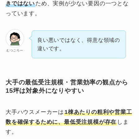
きではない
ため、実例が少ない要因の一つとな
っています。
良い悪いではなく、得意な領域の
違いです。
むつごろー
大手の最低受注規模・営業効率の観点から
15坪は対象外になりやすい
大手ハウスメーカーは
1棟あたりの粗利や営業工
数を確保するために、最低受注規模が存在
しま
す。