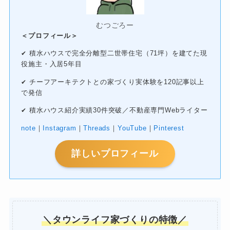
むつごろー
＜プロフィール＞
積水ハウスで完全分離型二世帯住宅（71坪）を建てた現
✔
役施主・入居5年目
チーフアーキテクトとの家づくり実体験を120記事以上
✔
で発信
積水ハウス紹介実績30件突破／不動産専門Webライター
✔
note
｜
Instagram
｜
Threads
｜
YouTube
｜
Pinterest
詳しいプロフィール
＼タウンライフ家づくりの特徴／