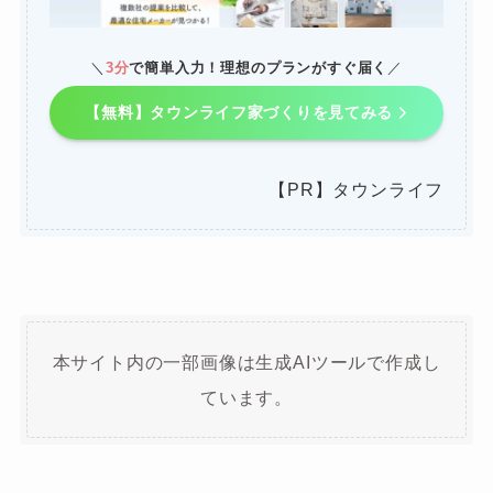
＼
3分
で簡単入力！理想のプランがすぐ届く
／
【無料】タウンライフ家づくりを見てみる
【PR】タウンライフ
本サイト内の一部画像は生成AIツールで作成し
ています。