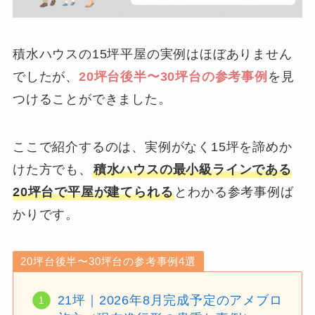
積水ハウスの15坪平屋の実例はほぼありません
でしたが、
20坪台後半〜30坪台の参考事例
を見
つけることができました。
ここで紹介するのは、実例がなく15坪を諦めか
けた方でも、
積水ハウスの最小級ラインである
20坪台で平屋が建てられる
とわかる参考事例ば
かりです。
20坪台後半〜30坪台の参考事例4選
21坪｜2026年8月完成予定のアメブロ