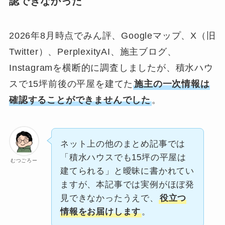
認できなかった
2026年8月時点でみん評、Googleマップ、X（旧
Twitter）、PerplexityAI、施主ブログ、
Instagramを横断的に調査しましたが、積水ハウ
スで15坪前後の平屋を建てた
施主の一次情報は
確認することができませんでした
。
ネット上の他のまとめ記事では
「積水ハウスでも15坪の平屋は
むつごろー
建てられる」と曖昧に書かれてい
ますが、本記事では実例がほぼ発
見できなかったうえで、
役立つ
情報をお届けします
。