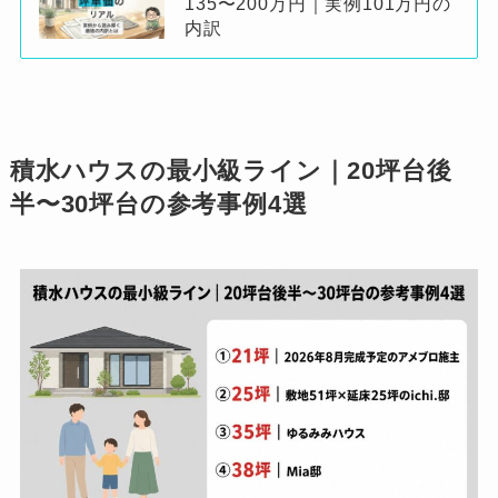
135〜200万円｜実例101万円の
内訳
積水ハウスの最小級ライン｜20坪台後
半〜30坪台の参考事例4選