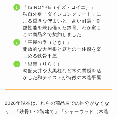
「IS ROY+E（イズ・ロイエ）」
独自外壁「ダインコンクリート」に
よる重厚な佇まいと、高い耐震・断
熱性能を兼ね備えた鉄骨。わが家も
この商品名で契約しました
「平屋の季（とき）」
開放的な大屋根と庭との一体感を楽
しめる鉄骨平屋
「里楽（りらく）」
勾配天井や大黒柱など木の質感を活
かした和テイストが特徴の木造平屋
2026年現在はこれらの商品名での区分がなくな
り、「鉄骨1・2階建て」「シャーウッド（木造