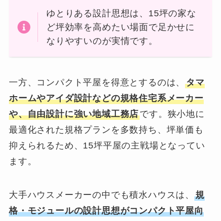
ゆとりある設計思想は、15坪の家な
ど坪効率を高めたい場面で足かせに
なりやすいのが実情です。
一方、コンパクト平屋を得意とするのは、
タマ
ホームやアイダ設計などの規格住宅系メーカー
や、自由設計に強い地域工務店
です。狭小地に
最適化された規格プランを多数持ち、坪単価も
抑えられるため、15坪平屋の主戦場となってい
ます。
大手ハウスメーカーの中でも積水ハウスは、
規
格・モジュールの設計思想がコンパクト平屋向