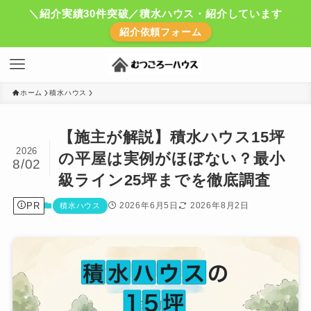
＼紹介実績30件突破／積水ハウス・紹介しています
紹介依頼フォーム
ホーム
積水ハウス
【施主が解説】積水ハウス15坪
2026
の平屋は実例がほぼない？最小
8/02
級ライン25坪までを徹底調査
PR
2026年6月5日
2026年8月2日
積水ハウス