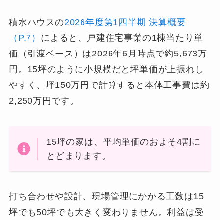
積水ハウスの
2026年度第1四半期 決算概要
（P.7）
によると、戸建住宅事業の1棟当たり単
価（引渡ベース）は2026年6月時点で約5,673万
円。15坪のように小規模だと坪単価が上振れし
やすく、坪150万円で計算すると本体工事費は約
2,250万円です。
15坪の家は、平均単価のおよそ4割に
とどまります。
打ち合わせや設計、現場管理にかかる工数は15
坪でも50坪でも大きく変わりません。利益は受