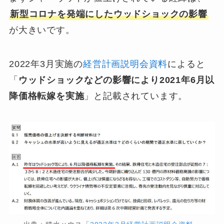
新型コロナを発端にしたウッドショックの影響
が大きいです。
2022年3月実施の
経営計画説明会資料
によると
「
ウッドショックなどの影響により2021年6月以
降価格転嫁を実施
」と記載されています。