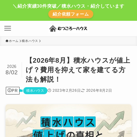
＼紹介実績30件突破／積水ハウス・紹介しています
紹介依頼フォーム
ホーム
積水ハウス
【2026年8月】積水ハウスが値上
2026
げ？費用を抑えて家を建てる方
8/02
法も解説！
PR
2023年2月26日
2026年8月2日
積水ハウス