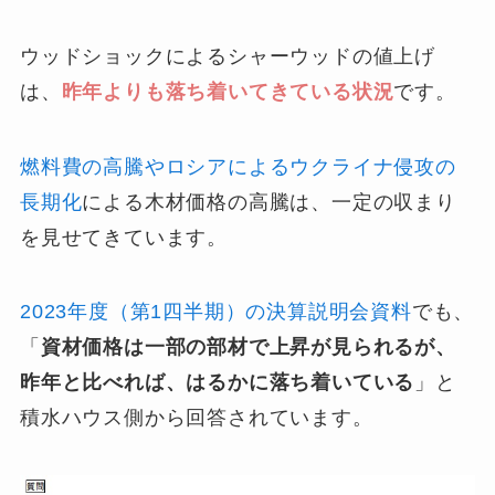
ウッドショックによるシャーウッドの値上げ
は、
昨年よりも落ち着いてきている状況
です。
燃料費の高騰やロシアによるウクライナ侵攻の
長期化
による木材価格の高騰は、一定の収まり
を見せてきています。
2023年度（第1四半期）の決算説明会資料
でも、
「
資材価格は一部の部材で上昇が見られるが、
昨年と比べれば、はるかに落ち着いている
」と
積水ハウス側から回答されています。