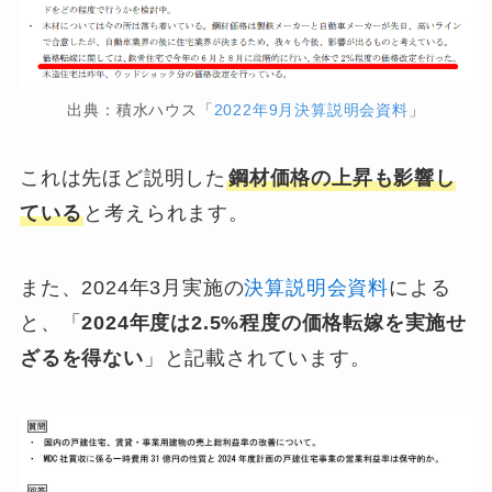
出典：積水ハウス「
2022年9月決算説明会資料
」
これは先ほど説明した
鋼材価格の上昇も影響し
ている
と考えられます。
また、2024年3月実施の
決算説明会資料
による
と、「
2024年度は2.5%程度の価格転嫁を実施せ
ざるを得ない
」と記載されています。