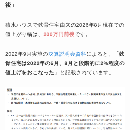
後」
積水ハウスで鉄骨住宅由来の2026年8月現在での
値上がり幅は、
200万円前後
です。
2022年9月実施の
決算説明会資料
によると、「
鉄
骨住宅は2022年の6月、8月と段階的に2%程度の
値上げをおこなった
」と記載されています。