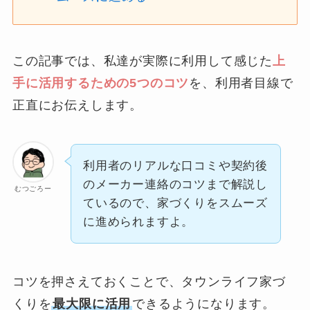
この記事では、私達が実際に利用して感じた
上
手に活用するための5つのコツ
を、利用者目線で
正直にお伝えします。
利用者のリアルな口コミや契約後
のメーカー連絡のコツまで解説し
むつごろー
ているので、家づくりをスムーズ
に進められますよ。
コツを押さえておくことで、タウンライフ家づ
くりを
最大限に活用
できるようになります。