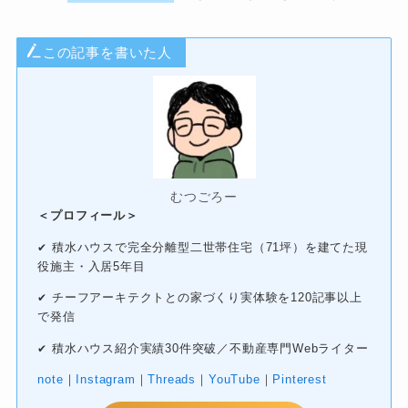
この記事を書いた人
むつごろー
＜プロフィール＞
積水ハウスで完全分離型二世帯住宅（71坪）を建てた現
✔
役施主・入居5年目
チーフアーキテクトとの家づくり実体験を120記事以上
✔
で発信
積水ハウス紹介実績30件突破／不動産専門Webライター
✔
note
｜
Instagram
｜
Threads
｜
YouTube
｜
Pinterest