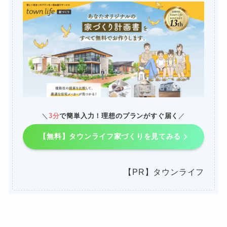
＼
3分
で簡単入力！理想のプランがすぐ届く
／
【無料】タウンライフ家づくりを見てみる
【PR】タウンライフ