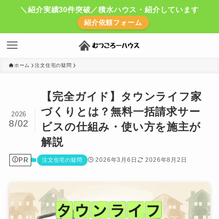
＼紹介実績30件突破／積水ハウス・紹介しています
紹介依頼フォーム
ホーム
注文住宅の疑問
【完全ガイド】タウンライフ家
づくりとは？無料一括請求サー
2026
8/02
ビスの仕組み・使い方を施主が
解説
PR
2026年3月6日
2026年8月2日
注文住宅の疑問