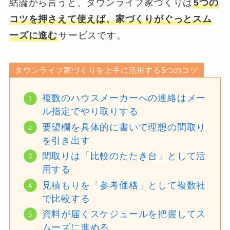
結論から言うと、タウンライフ家づくりは
5つの
コツを押さえて使えば、家づくりがぐっとスム
ーズに進む
サービスです。
タウンライフ家づくりを上手に活用する5つのコツ
複数のハウスメーカーへの連絡はメー
ル指定でやり取りする
要望欄を具体的に書いて理想の間取り
を引き出す
間取りは「比較のたたき台」として活
用する
見積もりを「参考価格」として複数社
で比較する
資料が届くスケジュールを把握してス
ムーズに進める