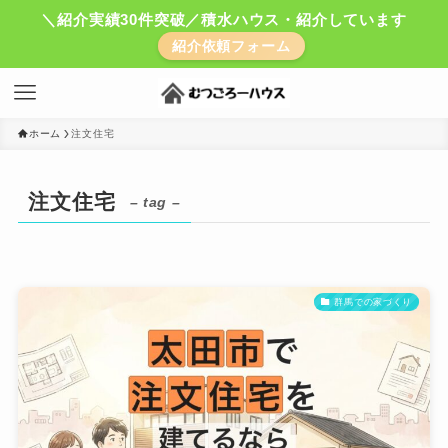
＼紹介実績30件突破／積水ハウス・紹介しています
紹介依頼フォーム
ホーム
注文住宅
注文住宅
– tag –
群馬での家づくり