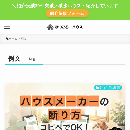
＼紹介実績30件突破／積水ハウス・紹介しています
紹介依頼フォーム
ホーム
例文
例文
– tag –
注文住宅の疑問