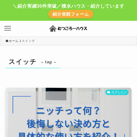
＼紹介実績30件突破／積水ハウス・紹介しています
紹介依頼フォーム
ホーム
スイッチ
スイッチ
– tag –
オプション